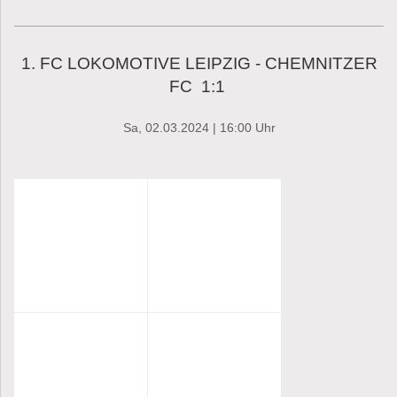
1. FC LOKOMOTIVE LEIPZIG - CHEMNITZER
FC 1:1
Sa, 02.03.2024 | 16:00 Uhr