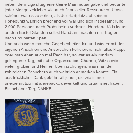
neben dem Ligaalltag eine kleine Mammutaufgabe und bedurfte
jeder Menge zeitlicher wie auch finanzieller Ressourcen. Umso
schöner war es zu sehen, als der Hartplatz auf seinem
Höhepunkt wahrlich brechend voll war und sich insgesamt rund
2.000 Personen nach Probstheida verirrten. Hunderte Kids legten
an den Bastel-Ständen selbst Hand an, machten mit, fragten
nach und hatten Spaß.
Und auch wenn manche Gegebenheiten hin und wieder mit den
eigenen Ansichten und Ansprüchen kollidieren, nicht alles klappt
oder man eben auch mal Pech hat, so war es ein rundum
gelungener Tag, mit guter Organisation, Charme, Witz sowie
vielen großen und kleinen Überraschungen, was man den
zahlreichen Besuchern auch wahrlich anmerken konnte. Ein
ausdrücklicher Dank gebührt all jenen, die wie immer
uneigennützig mit angepackt, gewerkelt und organisiert haben.
Ein schöner Tag, DANKE!