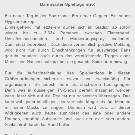
Bahnwärter-Spieltagsintro:
Ein neuer Tag in der Sperrzone. Ein neuer Gegner. Ein neues
Hygienekonzept.
Einhergehend mit letzterem dürfen sich im Stadion ab sofort
wieder bis zu 3.634 Personen zwischen Flatterband,
Desinfektionsspendern und Markierungsspray einfinden.
Zumindest theoretisch. Doch diese vermeintlich positive Meldung
wird nicht nur durch Einschränkungen für auswärtige Fans
getrübt, sondern auch durch das verpflichtende Tragen eines
Mund- und Nasenschutzes über die gesamte Spieldauer hinweg.
Für die Aufrechterhaltung des Spielbetriebs in diesen
Größenordnungen sicherlich relevant und zweckmäßig. Für
organisierten Tifo jedoch mehr als erschwerte Bedingungen.
Denn was in dusseligen TV-Shows perfekt inszeniert werden
kann, lässt sich auf die Realität nur schwerlich übertragen. Das
kann wohl jeder bestätigen, der versucht, länger als fünf Minuten
mit einer Maske zu singen. Dennoch wird trotz all dieser
Widrigkeiten auch heute zumindest das eine oder andere
Raunen, empörte Aufschreie und auch der eine oder andere
Schlachtruf durch das Rund hallen.