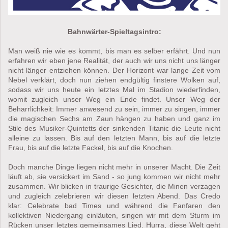
Bahnwärter-Spieltagsintro:
Man weiß nie wie es kommt, bis man es selber erfährt. Und nun
erfahren wir eben jene Realität, der auch wir uns nicht uns länger
nicht länger entziehen können. Der Horizont war lange Zeit vom
Nebel verklärt, doch nun ziehen endgültig finstere Wolken auf,
sodass wir uns heute ein letztes Mal im Stadion wiederfinden,
womit zugleich unser Weg ein Ende findet. Unser Weg der
Beharrlichkeit: Immer anwesend zu sein, immer zu singen, immer
die magischen Sechs am Zaun hängen zu haben und ganz im
Stile des Musiker-Quintetts der sinkenden Titanic die Leute nicht
alleine zu lassen. Bis auf den letzten Mann, bis auf die letzte
Frau, bis auf die letzte Fackel, bis auf die Knochen.
Doch manche Dinge liegen nicht mehr in unserer Macht. Die Zeit
läuft ab, sie versickert im Sand - so jung kommen wir nicht mehr
zusammen. Wir blicken in traurige Gesichter, die Minen verzagen
und zugleich zelebrieren wir diesen letzten Abend. Das Credo
klar: Celebrate bad Times und während die Fanfaren den
kollektiven Niedergang einläuten, singen wir mit dem Sturm im
Rücken unser letztes gemeinsames Lied. Hurra, diese Welt geht