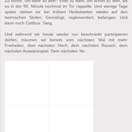
Zu schön, um wahr zu sein? Eher zu wahr, um schön zu sein, als
es in der 90. Minute nochmal im Tor rappelte. Und wenige Tage
später stehen wir bei trübem Herbstwetter wieder auf den
heimischen Stufen: Gemäßigt, reglementiert, befangen. Und
dann noch Cottbus. Yang.
Und während wir heute wieder nur beschränkt partizipieren
dürfen, träumen wir bereits vom nächsten Mal mit mehr
Freiheiten, dem nächsten Hoch, dem nächsten Rausch, dem
nächsten Auswärtsspiel. Dem nächsten Yin.