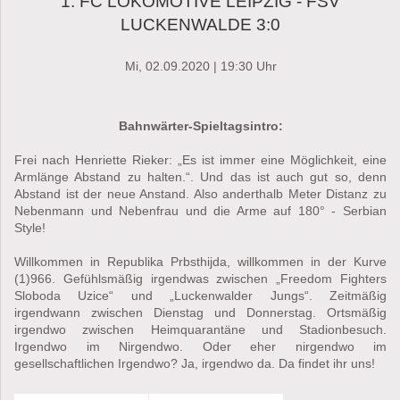
1. FC LOKOMOTIVE LEIPZIG - FSV
LUCKENWALDE 3:0
Mi, 02.09.2020 | 19:30 Uhr
Bahnwärter-Spieltagsintro:
Frei nach Henriette Rieker: „Es ist immer eine Möglichkeit, eine
Armlänge Abstand zu halten.“. Und das ist auch gut so, denn
Abstand ist der neue Anstand. Also anderthalb Meter Distanz zu
Nebenmann und Nebenfrau und die Arme auf 180° - Serbian
Style!
Willkommen in Republika Prbsthijda, willkommen in der Kurve
(1)966. Gefühlsmäßig irgendwas zwischen „Freedom Fighters
Sloboda Uzice“ und „Luckenwalder Jungs“. Zeitmäßig
irgendwann zwischen Dienstag und Donnerstag. Ortsmäßig
irgendwo zwischen Heimquarantäne und Stadionbesuch.
Irgendwo im Nirgendwo. Oder eher nirgendwo im
gesellschaftlichen Irgendwo? Ja, irgendwo da. Da findet ihr uns!