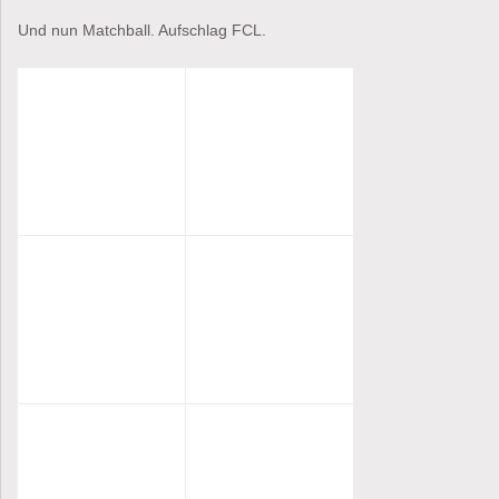
Und nun Matchball. Aufschlag FCL.