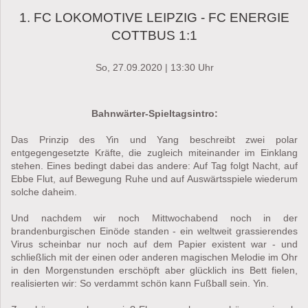
1. FC LOKOMOTIVE LEIPZIG - FC ENERGIE
COTTBUS 1:1
So, 27.09.2020
| 13:30 Uhr
Bahnwärter-Spieltagsintro:
Das Prinzip des Yin und Yang beschreibt zwei polar
entgegengesetzte Kräfte, die zugleich miteinander im Einklang
stehen. Eines bedingt dabei das andere: Auf Tag folgt Nacht, auf
Ebbe Flut, auf Bewegung Ruhe und auf Auswärtsspiele wiederum
solche daheim.
Und nachdem wir noch Mittwochabend noch in der
brandenburgischen Einöde standen - ein weltweit grassierendes
Virus scheinbar nur noch auf dem Papier existent war - und
schließlich mit der einen oder anderen magischen Melodie im Ohr
in den Morgenstunden erschöpft aber glücklich ins Bett fielen,
realisierten wir: So verdammt schön kann Fußball sein. Yin.