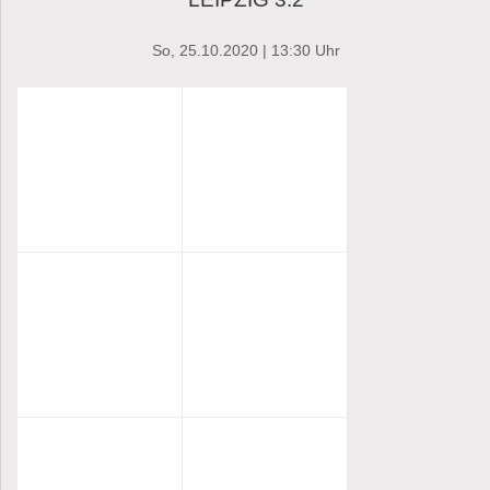
So, 25.10.2020
| 13:30 Uhr