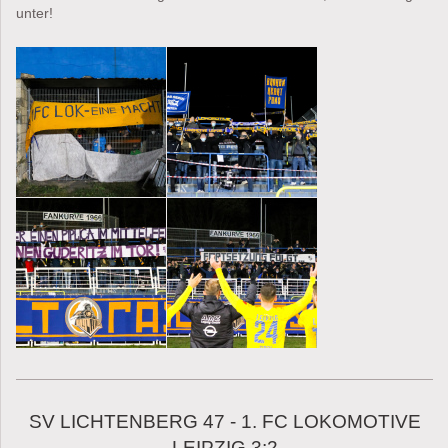
unter!
SV LICHTENBERG 47 - 1. FC LOKOMOTIVE
LEIPZIG 3:2