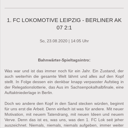
1. FC LOKOMOTIVE LEIPZIG - BERLINER AK
07 2:1
So, 23.08.2020 | 14:05 Uhr
Bahnwärter-Spieltagsintro:
Was war und ist das immer noch für ein Jahr. Ein Zustand, der
auch weiterhin die gesamte Welt lähmt und alles auf den Kopf
stellt. In Folge dessen ein denkbar knapp verpasster Aufstieg in
der Relegationslotterie, das Aus im Sachsenpokalhalbfinale, eine
Auftaktniederlage in Berlin.
Doch wo andere den Kopf in den Sand stecken würden, beginnt
für uns erst die Arbeit. Denn einfach ist was für andere. Mit neuer
Motivation, mit neuem Tatendrang, mit neuen Ideen und neuem
Verve. Denn das ist es, was uns, was den 1. FC Lok seit jeher
auszeichnet. Niemals, niemals, niemals aufgeben, immer weiter