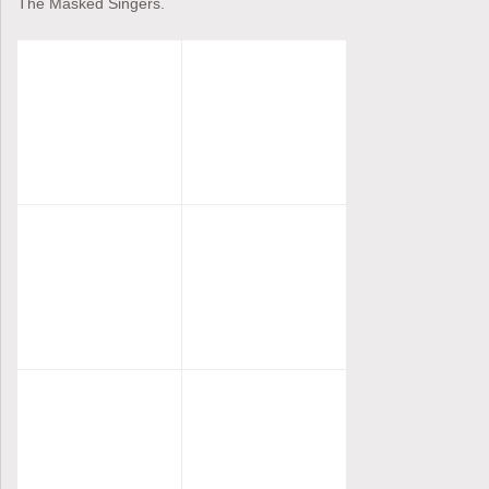
The Masked Singers.