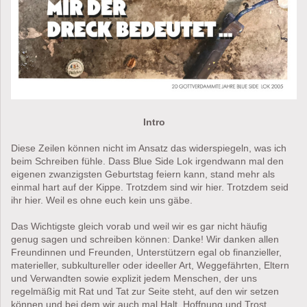
Intro
Diese Zeilen können nicht im Ansatz das widerspiegeln, was ich
beim Schreiben fühle. Dass Blue Side Lok irgendwann mal den
eigenen zwanzigsten Geburtstag feiern kann, stand mehr als
einmal hart auf der Kippe. Trotzdem sind wir hier. Trotzdem seid
ihr hier. Weil es ohne euch kein uns gäbe.
Das Wichtigste gleich vorab und weil wir es gar nicht häufig
genug sagen und schreiben können: Danke! Wir danken allen
Freundinnen und Freunden, Unterstützern egal ob finanzieller,
materieller, subkultureller oder ideeller Art, Weggefährten, Eltern
und Verwandten sowie explizit jedem Menschen, der uns
regelmäßig mit Rat und Tat zur Seite steht, auf den wir setzen
können und bei dem wir auch mal Halt, Hoffnung und Trost