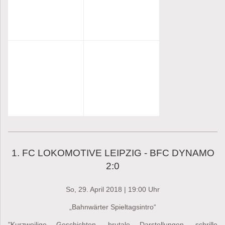
1. FC LOKOMOTIVE LEIPZIG - BFC DYNAMO
2:0
So, 29. April 2018 | 19:00 Uhr
„Bahnwärter Spieltagsintro“
"Kurzweilige Geschichten, brutale Darstellungen, schrille