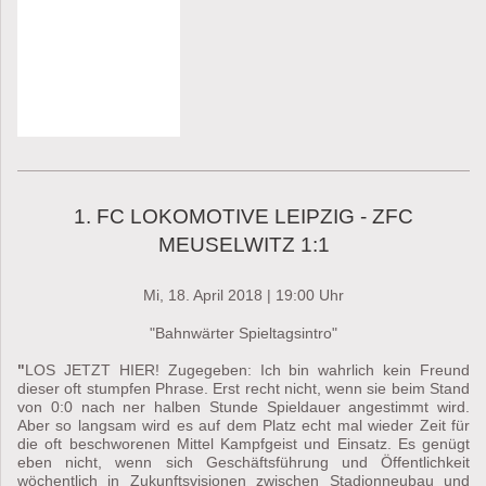
1. FC LOKOMOTIVE LEIPZIG - ZFC
MEUSELWITZ 1:1
Mi, 18. April 2018 | 19:00 Uhr
"Bahnwärter Spieltagsintro"
"
LOS JETZT HIER! Zugegeben: Ich bin wahrlich kein Freund
dieser oft stumpfen Phrase. Erst recht nicht, wenn sie beim Stand
von 0:0 nach ner halben Stunde Spieldauer angestimmt wird.
Aber so langsam wird es auf dem Platz echt mal wieder Zeit für
die oft beschworenen Mittel Kampfgeist und Einsatz. Es genügt
eben nicht, wenn sich Geschäftsführung und Öffentlichkeit
wöchentlich in Zukunftsvisionen zwischen Stadionneubau und