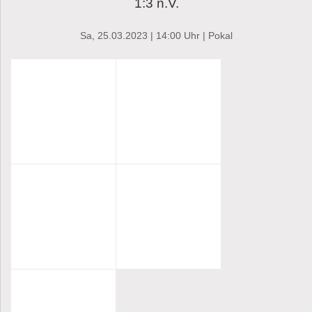
1:3 n.V.
Sa, 25.03.2023 | 14:00 Uhr | Pokal